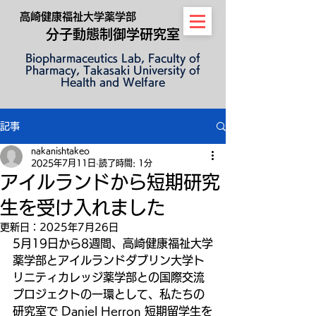
高崎健康福祉大学薬学部
​
分子動
態制御学研究室
Biopharmaceutics Lab, Faculty of
Pharmacy, Takasaki University of
Health and Welfare
記事
nakanishtakeo
2025年7月11日
読了時間: 1分
アイルランドから短期研究
生を受け入れました
更新日：
2025年7月26日
5月19日から8週間、高崎健康福祉大学
薬学部とアイルランドダブリン大学ト
リニティカレッジ薬学部との国際交流
プロジェクトの一環として、私たちの
研究室で Daniel Herron 短期留学生を