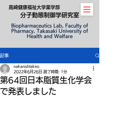
高崎健康福祉大学薬学部
​
分子動
態制御学研究室
Biopharmaceutics Lab, Faculty of
Pharmacy, Takasaki University of
Health and Welfare
記事
nakanishtakeo
2022年6月26日
読了時間: 1分
第64回日本脂質生化学会
で発表しました